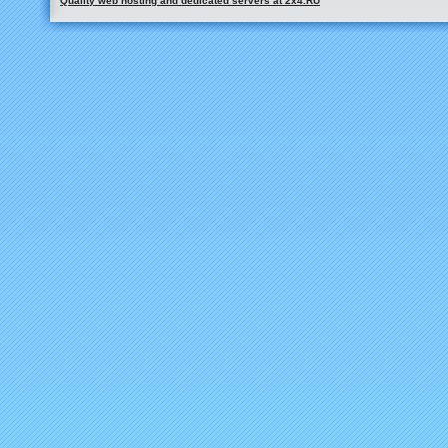
Quality web hosting and dedicated servers at 2x4.RU