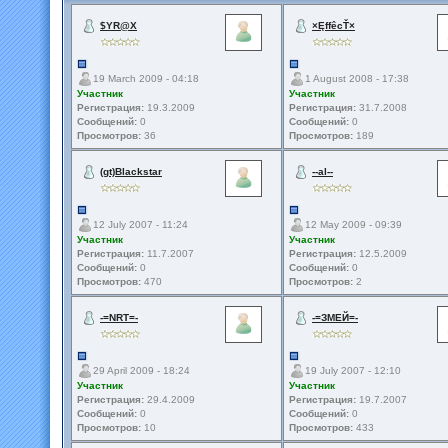
$YR@X
×ĘffêcŤ×
19 March 2009 - 04:18
1 August 2008 - 17:38
Участник
Участник
Регистрация:
19.3.2009
Регистрация:
31.7.2008
Сообщений:
0
Сообщений:
0
Просмотров:
36
Просмотров:
189
(gt)Blackstar
--al--
12 July 2007 - 11:24
12 May 2009 - 09:39
Участник
Участник
Регистрация:
11.7.2007
Регистрация:
12.5.2009
Сообщений:
0
Сообщений:
0
Просмотров:
470
Просмотров:
2
-=NRT=-
-=ЗМЕЙ=-
29 April 2009 - 18:24
19 July 2007 - 12:10
Участник
Участник
Регистрация:
29.4.2009
Регистрация:
19.7.2007
Сообщений:
0
Сообщений:
0
Просмотров:
10
Просмотров:
433