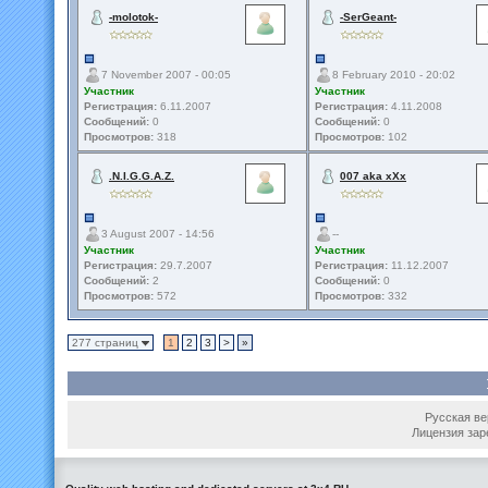
-molotok-
-SerGeant-
7 November 2007 - 00:05
8 February 2010 - 20:02
Участник
Участник
Регистрация:
6.11.2007
Регистрация:
4.11.2008
Сообщений:
0
Сообщений:
0
Просмотров:
318
Просмотров:
102
.N.I.G.G.A.Z.
007 aka xXx
3 August 2007 - 14:56
--
Участник
Участник
Регистрация:
29.7.2007
Регистрация:
11.12.2007
Сообщений:
2
Сообщений:
0
Просмотров:
572
Просмотров:
332
277 страниц
1
2
3
>
»
Русская вер
Лицензия зар