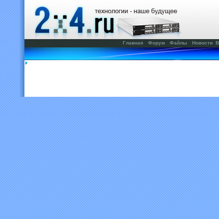
Главная
Форум
Файлы
Новости
В