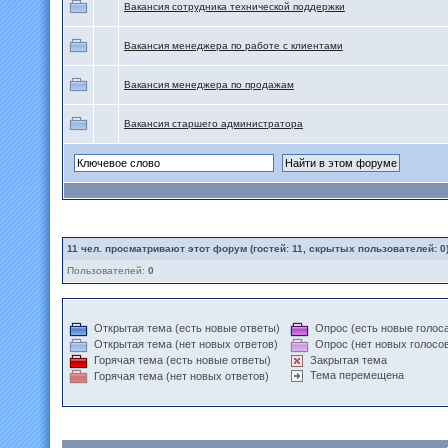
Вакансия сотрудника технической поддержки
Вакансия менеджера по работе с клиентами
Вакансия менеджера по продажам
Вакансия старшего администратора
11
чел. просматривают этот форум (гостей: 11, скрытых пользователей: 0
Пользователей:
0
Открытая тема (есть новые ответы)
Опрос (есть новые голос
Открытая тема (нет новых ответов)
Опрос (нет новых голосо
Горячая тема (есть новые ответы)
Закрытая тема
Тема перемещена
Горячая тема (нет новых ответов)