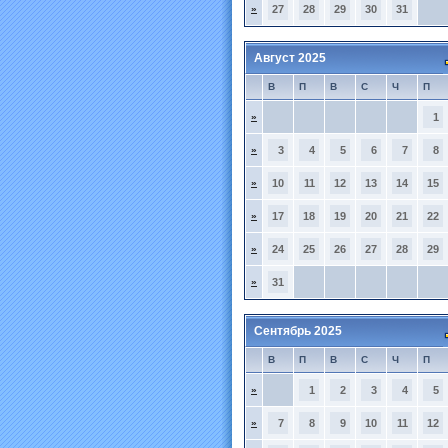
»
27
28
29
30
31
Август 2025
В
П
В
С
Ч
П
»
1
»
3
4
5
6
7
8
»
10
11
12
13
14
15
»
17
18
19
20
21
22
»
24
25
26
27
28
29
»
31
Сентябрь 2025
В
П
В
С
Ч
П
»
1
2
3
4
5
»
7
8
9
10
11
12