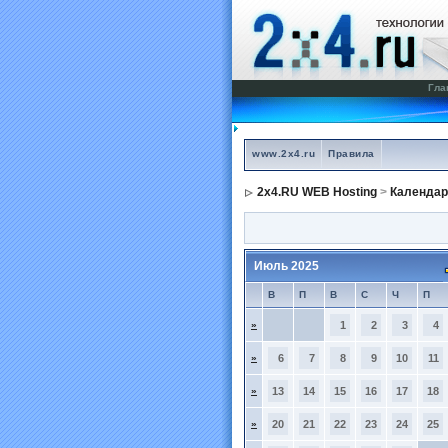
Гла
www.2x4.ru
Правила
2x4.RU WEB Hosting
>
Календар
Июль 2025
В
П
В
С
Ч
П
»
1
2
3
4
»
6
7
8
9
10
11
»
13
14
15
16
17
18
»
20
21
22
23
24
25