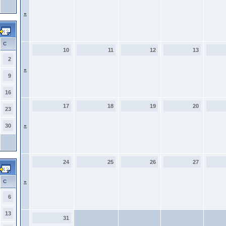
»
С
10
11
12
13
2
»
9
16
17
18
19
20
23
30
»
24
25
26
27
С
»
6
13
31