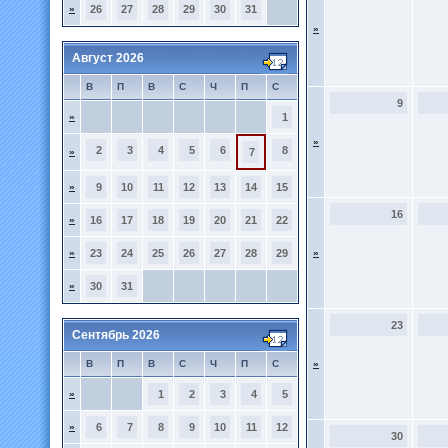
»
26
27
28
29
30
31
»
Август 2026
В
П
В
С
Ч
П
С
9
»
1
»
2
3
4
5
6
8
»
7
»
9
10
11
12
13
14
15
16
»
16
17
18
19
20
21
22
»
23
24
25
26
27
28
29
»
»
30
31
23
Сентябрь 2026
В
П
В
С
Ч
П
С
»
»
1
2
3
4
5
»
6
7
8
9
10
11
12
30