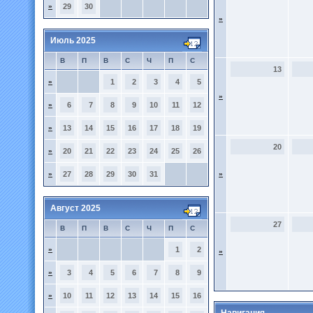
»
29
30
»
Июль 2025
В
П
В
С
Ч
П
С
13
»
1
2
3
4
5
»
»
6
7
8
9
10
11
12
»
13
14
15
16
17
18
19
20
»
20
21
22
23
24
25
26
»
27
28
29
30
31
»
Август 2025
27
В
П
В
С
Ч
П
С
»
1
2
»
»
3
4
5
6
7
8
9
»
10
11
12
13
14
15
16