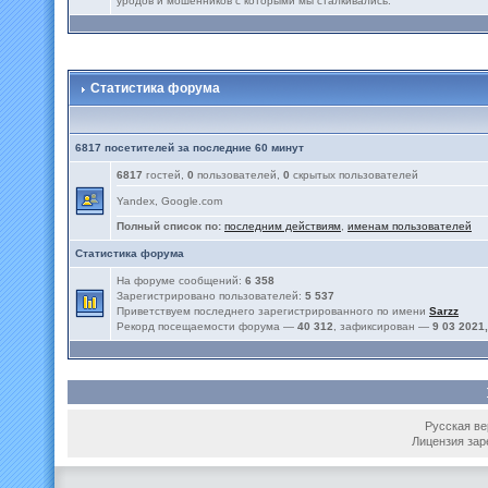
уродов и мошенников с которыми мы сталкивались.
Статистика форума
6817 посетителей за последние 60 минут
6817
гостей,
0
пользователей,
0
скрытых пользователей
Yandex, Google.com
Полный список по:
последним действиям
,
именам пользователей
Статистика форума
На форуме сообщений:
6 358
Зарегистрировано пользователей:
5 537
Приветствуем последнего зарегистрированного по имени
Sarzz
Рекорд посещаемости форума —
40 312
, зафиксирован —
9 03 2021,
Русская вер
Лицензия зар