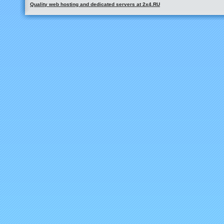
Quality web hosting and dedicated servers at 2x4.RU