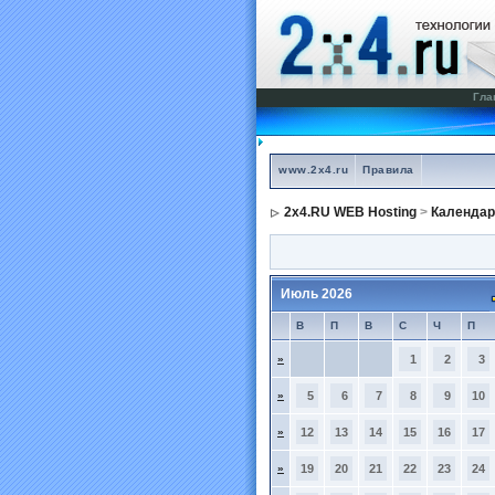
Гла
www.2x4.ru
Правила
2x4.RU WEB Hosting
>
Календар
Июль 2026
В
П
В
С
Ч
П
»
1
2
3
»
5
6
7
8
9
10
»
12
13
14
15
16
17
»
19
20
21
22
23
24