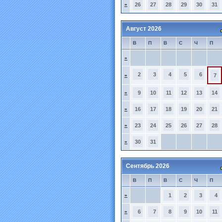
»
26
27
28
29
30
31
Август 2026
В
П
В
С
Ч
П
»
2
3
4
5
6
»
7
»
9
10
11
12
13
14
»
16
17
18
19
20
21
»
23
24
25
26
27
28
»
30
31
Сентябрь 2026
В
П
В
С
Ч
П
»
1
2
3
4
»
6
7
8
9
10
11