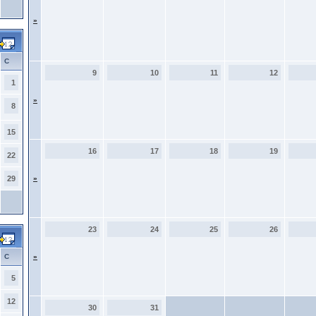
»
С
9
10
11
12
1
»
8
15
16
17
18
19
22
29
»
23
24
25
26
С
»
5
12
30
31