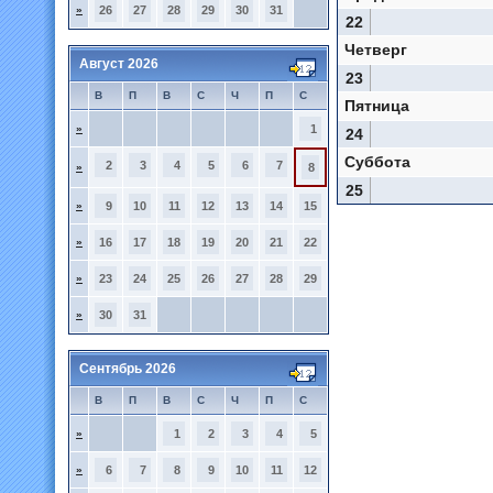
»
26
27
28
29
30
31
22
Четверг
Август 2026
23
В
П
В
С
Ч
П
С
Пятница
»
1
24
Суббота
2
3
4
5
6
7
»
8
25
»
9
10
11
12
13
14
15
»
16
17
18
19
20
21
22
»
23
24
25
26
27
28
29
»
30
31
Сентябрь 2026
В
П
В
С
Ч
П
С
»
1
2
3
4
5
»
6
7
8
9
10
11
12