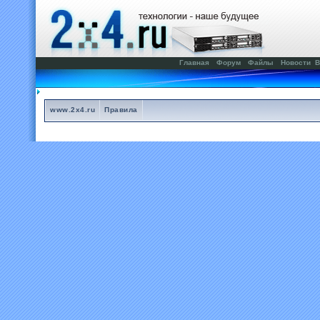
Главная
Форум
Файлы
Новости
В
www.2x4.ru
Правила