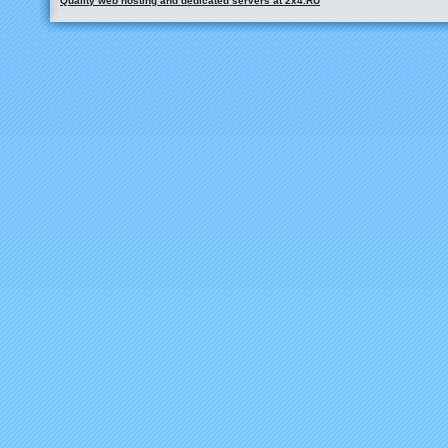
Quality web hosting and dedicated servers at 2x4.RU