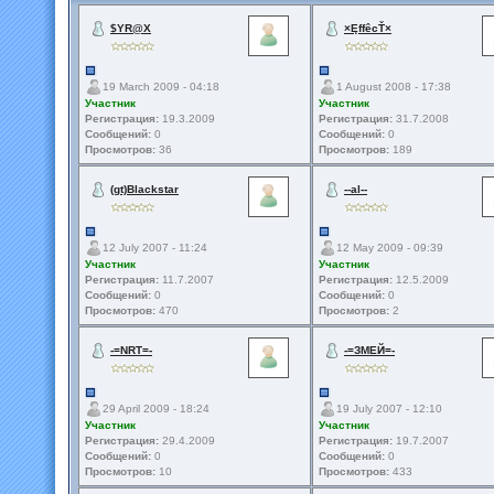
$YR@X
×ĘffêcŤ×
19 March 2009 - 04:18
1 August 2008 - 17:38
Участник
Участник
Регистрация:
19.3.2009
Регистрация:
31.7.2008
Сообщений:
0
Сообщений:
0
Просмотров:
36
Просмотров:
189
(gt)Blackstar
--al--
12 July 2007 - 11:24
12 May 2009 - 09:39
Участник
Участник
Регистрация:
11.7.2007
Регистрация:
12.5.2009
Сообщений:
0
Сообщений:
0
Просмотров:
470
Просмотров:
2
-=NRT=-
-=ЗМЕЙ=-
29 April 2009 - 18:24
19 July 2007 - 12:10
Участник
Участник
Регистрация:
29.4.2009
Регистрация:
19.7.2007
Сообщений:
0
Сообщений:
0
Просмотров:
10
Просмотров:
433