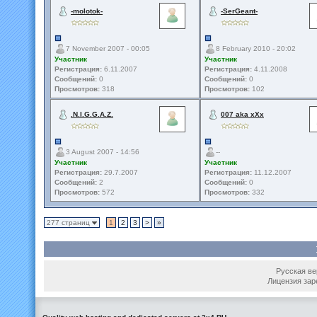
-molotok-
-SerGeant-
7 November 2007 - 00:05
8 February 2010 - 20:02
Участник
Участник
Регистрация:
6.11.2007
Регистрация:
4.11.2008
Сообщений:
0
Сообщений:
0
Просмотров:
318
Просмотров:
102
.N.I.G.G.A.Z.
007 aka xXx
3 August 2007 - 14:56
--
Участник
Участник
Регистрация:
29.7.2007
Регистрация:
11.12.2007
Сообщений:
2
Сообщений:
0
Просмотров:
572
Просмотров:
332
277 страниц
1
2
3
>
»
Русская вер
Лицензия зар