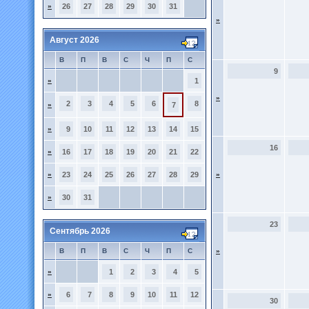
»
26
27
28
29
30
31
»
Август 2026
В
П
В
С
Ч
П
С
9
»
1
»
2
3
4
5
6
8
»
7
»
9
10
11
12
13
14
15
16
»
16
17
18
19
20
21
22
»
23
24
25
26
27
28
29
»
»
30
31
23
Сентябрь 2026
В
П
В
С
Ч
П
С
»
»
1
2
3
4
5
»
6
7
8
9
10
11
12
30