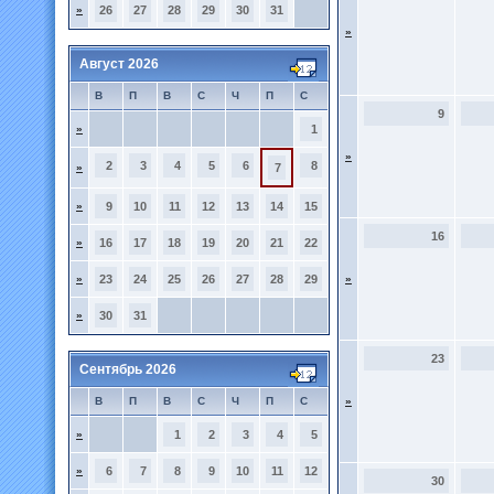
»
26
27
28
29
30
31
»
Август 2026
В
П
В
С
Ч
П
С
9
»
1
»
2
3
4
5
6
8
»
7
»
9
10
11
12
13
14
15
16
»
16
17
18
19
20
21
22
»
23
24
25
26
27
28
29
»
»
30
31
23
Сентябрь 2026
В
П
В
С
Ч
П
С
»
»
1
2
3
4
5
»
6
7
8
9
10
11
12
30