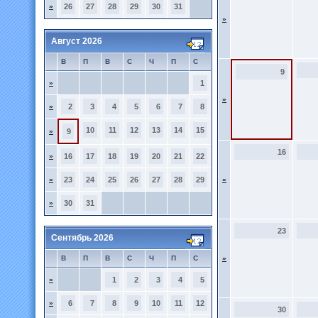
»
26
27
28
29
30
31
»
Август 2026
В
П
В
С
Ч
П
С
9
»
1
»
»
2
3
4
5
6
7
8
10
11
12
13
14
15
»
9
16
»
16
17
18
19
20
21
22
»
23
24
25
26
27
28
29
»
»
30
31
23
Сентябрь 2026
В
П
В
С
Ч
П
С
»
»
1
2
3
4
5
»
6
7
8
9
10
11
12
30