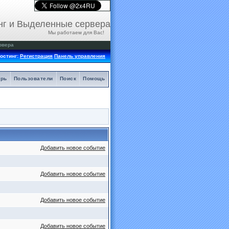
нг и Выделенные сервера
Мы работаем для Вас!
рвера
остинг:
Регистрация
Панель управления
арь
Пользователи
Поиск
Помощь
Добавить новое событие
Добавить новое событие
Добавить новое событие
Добавить новое событие