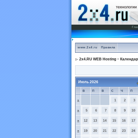
Гла
www.2x4.ru
Правила
2x4.RU WEB Hosting
>
Календар
Июль 2026
В
П
В
С
Ч
П
»
1
2
3
»
5
6
7
8
9
10
»
12
13
14
15
16
17
»
19
20
21
22
23
24