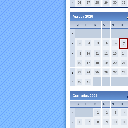
»
26
27
28
29
30
31
Август 2026
В
П
В
С
Ч
П
»
2
3
4
5
6
»
7
»
9
10
11
12
13
14
»
16
17
18
19
20
21
»
23
24
25
26
27
28
»
30
31
Сентябрь 2026
В
П
В
С
Ч
П
»
1
2
3
4
»
6
7
8
9
10
11