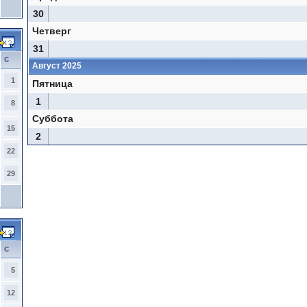
30
Четверг
31
С
Август 2025
1
Пятница
1
8
Суббота
15
2
22
29
С
5
12