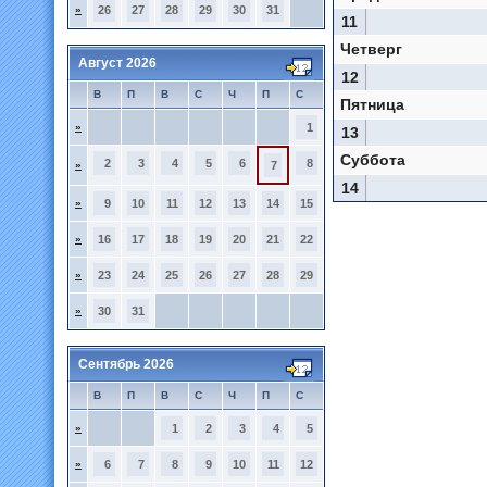
»
26
27
28
29
30
31
11
Четверг
Август 2026
12
В
П
В
С
Ч
П
С
Пятница
»
1
13
Суббота
2
3
4
5
6
8
»
7
14
»
9
10
11
12
13
14
15
»
16
17
18
19
20
21
22
»
23
24
25
26
27
28
29
»
30
31
Сентябрь 2026
В
П
В
С
Ч
П
С
»
1
2
3
4
5
»
6
7
8
9
10
11
12