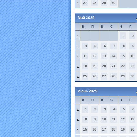
»
27
28
29
30
Май 2025
В
П
В
С
Ч
П
»
1
2
»
4
5
6
7
8
9
»
11
12
13
14
15
16
»
18
19
20
21
22
23
»
25
26
27
28
29
30
Июнь 2025
В
П
В
С
Ч
П
»
1
2
3
4
5
6
»
8
9
10
11
12
13
»
15
16
17
18
19
20