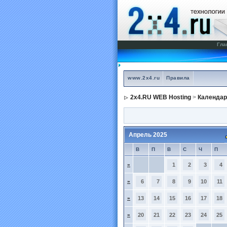
Гла
www.2x4.ru
Правила
2x4.RU WEB Hosting
>
Календар
Апрель 2025
В
П
В
С
Ч
П
»
1
2
3
4
»
6
7
8
9
10
11
»
13
14
15
16
17
18
»
20
21
22
23
24
25