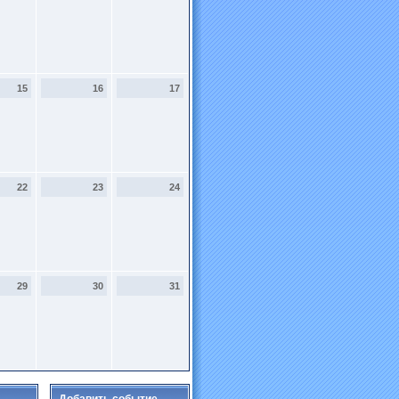
15
16
17
22
23
24
29
30
31