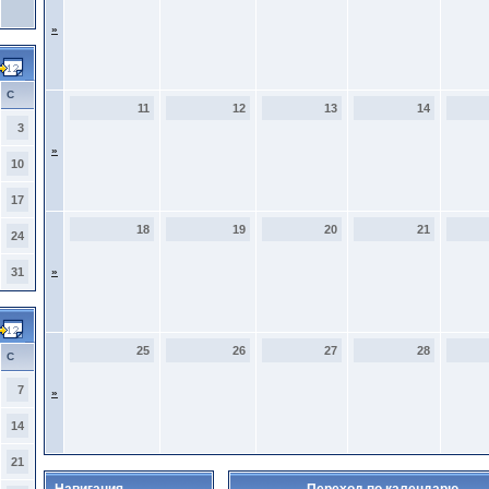
»
С
11
12
13
14
3
»
10
17
18
19
20
21
24
31
»
25
26
27
28
С
7
»
14
21