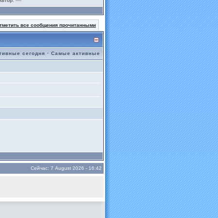
Автор:
----
тметить все сообщения прочитанными
тивные сегодня
·
Самые активные
Сейчас: 7 August 2026 - 16:42