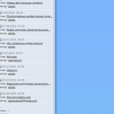
Тема:
Новые виртуальные сервера
Автор:
admin
4 08 2013, 19:15
Тема:
Распродажные конфигурации серв...
Автор:
admin
27 08 2012, 17:10
Тема:
Какие средства общения вы испо...
Автор:
admin
16 07 2014, 19:37
Тема:
Нет сервера в админ панели
Автор:
admin
2 02 2013, 23:21
Тема:
Форумы
Автор:
martyanov7
20 11 2014, 20:44
Тема:
Новости
Автор:
admin
20 05 2013, 10:30
Тема:
Вакансия сотрудника техническо...
Автор:
admin
25 09 2025, 05:50
Тема:
find sexy ladies now
Автор:
aleksuskov5@gmail.com
-
Тема:
----