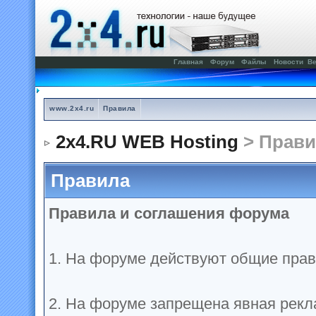
Главная
Форум
Файлы
Новости
Ве
www.2x4.ru
Правила
2x4.RU WEB Hosting
> Прави
Правила
Правила и соглашения форума
1. На форуме действуют общие прав
2. На форуме запрещена явная рекл