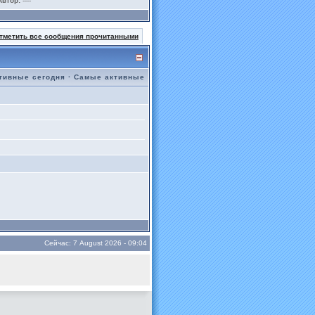
Автор:
----
тметить все сообщения прочитанными
тивные сегодня
·
Самые активные
Сейчас: 7 August 2026 - 09:04