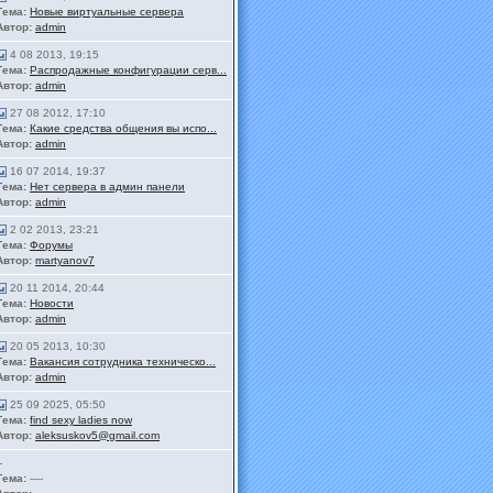
Тема:
Новые виртуальные сервера
Автор:
admin
4 08 2013, 19:15
Тема:
Распродажные конфигурации серв...
Автор:
admin
27 08 2012, 17:10
Тема:
Какие средства общения вы испо...
Автор:
admin
16 07 2014, 19:37
Тема:
Нет сервера в админ панели
Автор:
admin
2 02 2013, 23:21
Тема:
Форумы
Автор:
martyanov7
20 11 2014, 20:44
Тема:
Новости
Автор:
admin
20 05 2013, 10:30
Тема:
Вакансия сотрудника техническо...
Автор:
admin
25 09 2025, 05:50
Тема:
find sexy ladies now
Автор:
aleksuskov5@gmail.com
-
Тема:
----