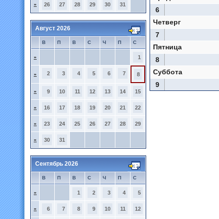
»
26
27
28
29
30
31
6
Четверг
Август 2026
7
В
П
В
С
Ч
П
С
Пятница
»
1
8
Суббота
2
3
4
5
6
7
»
8
9
»
9
10
11
12
13
14
15
»
16
17
18
19
20
21
22
»
23
24
25
26
27
28
29
»
30
31
Сентябрь 2026
В
П
В
С
Ч
П
С
»
1
2
3
4
5
»
6
7
8
9
10
11
12