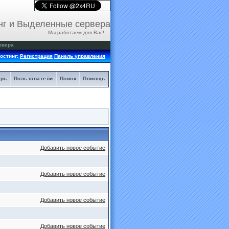
нг и Выделенные сервера
Мы работаем для Вас!
рвера
остинг:
Регистрация
Панель управления
арь
Пользователи
Поиск
Помощь
Добавить новое событие
Добавить новое событие
Добавить новое событие
Добавить новое событие