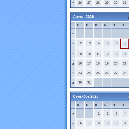
»
26
27
28
29
30
31
Август 2026
В
П
В
С
Ч
П
»
2
3
4
5
6
»
7
»
9
10
11
12
13
14
»
16
17
18
19
20
21
»
23
24
25
26
27
28
»
30
31
Сентябрь 2026
В
П
В
С
Ч
П
»
1
2
3
4
»
6
7
8
9
10
11