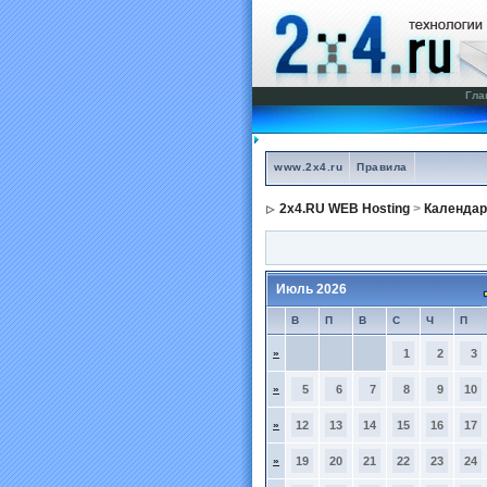
Гла
www.2x4.ru
Правила
2x4.RU WEB Hosting
>
Календар
Июль 2026
В
П
В
С
Ч
П
»
1
2
3
»
5
6
7
8
9
10
»
12
13
14
15
16
17
»
19
20
21
22
23
24