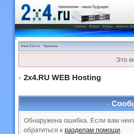
Главная
Форум
Файлы
Новости
Ве
www.2x4.ru
Правила
Это м
2x4.RU WEB Hosting
Сооб
Обнаружена ошибка. Если вам неи
обратиться к
разделам помощи
.