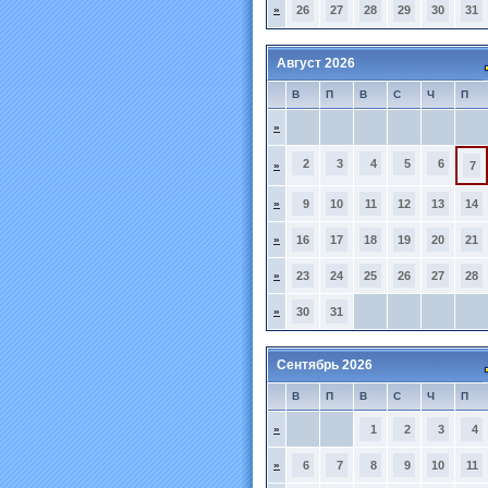
»
26
27
28
29
30
31
Август 2026
В
П
В
С
Ч
П
»
2
3
4
5
6
»
7
»
9
10
11
12
13
14
»
16
17
18
19
20
21
»
23
24
25
26
27
28
»
30
31
Сентябрь 2026
В
П
В
С
Ч
П
»
1
2
3
4
»
6
7
8
9
10
11