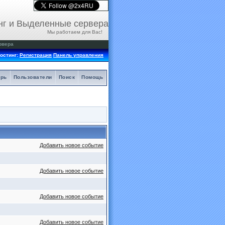
нг и Выделенные сервера
Мы работаем для Вас!
рвера
остинг:
Регистрация
Панель управления
арь
Пользователи
Поиск
Помощь
Добавить новое событие
Добавить новое событие
Добавить новое событие
Добавить новое событие