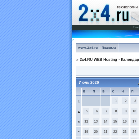
Гла
www.2x4.ru
Правила
2x4.RU WEB Hosting
>
Календар
Июль 2026
В
П
В
С
Ч
П
»
1
2
3
»
5
6
7
8
9
10
»
12
13
14
15
16
17
»
19
20
21
22
23
24