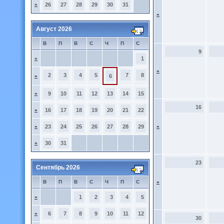
»
26
27
28
29
30
31
»
Август 2026
В
П
В
С
Ч
П
С
9
»
1
»
2
3
4
5
7
8
»
6
»
9
10
11
12
13
14
15
16
»
16
17
18
19
20
21
22
»
23
24
25
26
27
28
29
»
»
30
31
23
Сентябрь 2026
В
П
В
С
Ч
П
С
»
»
1
2
3
4
5
»
6
7
8
9
10
11
12
30