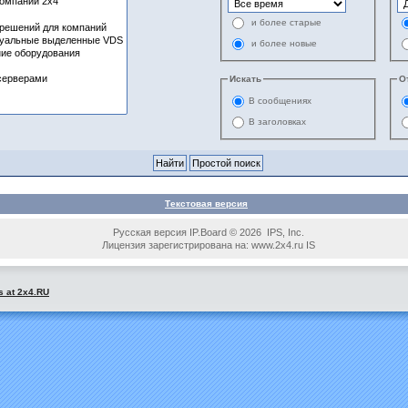
и более старые
и более новые
Искать
О
В сообщениях
В заголовках
Текстовая версия
Русская версия IP.Board © 2026 IPS, Inc.
Лицензия зарегистрирована на: www.2x4.ru IS
s at 2x4.RU