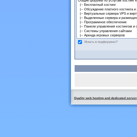
Искать в подфорумах?
Quality web hosting and dedicated server