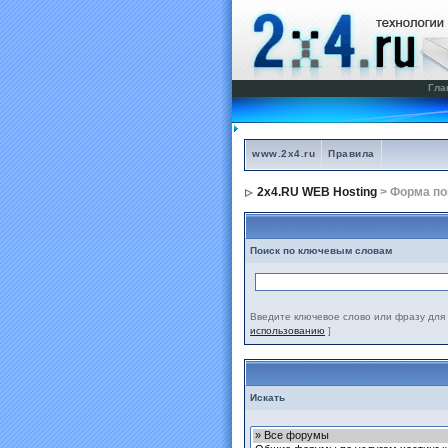
Гла
www.2x4.ru
Правила
2x4.RU WEB Hosting
> Форма по
Поиск по ключевым словам
Введите ключевое слово или фразу для 
использованию
]
Искать