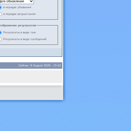
в порядке убывания
в порядке возрастания
тображение результатов
Результаты в виде тем
Результаты в виде сообщений
Сейчас: 8 August 2026 - 15:42