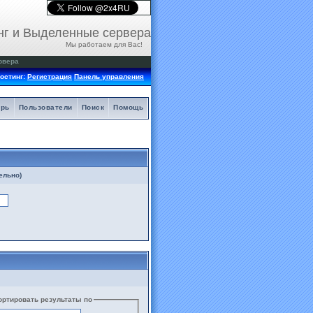
нг и Выделенные сервера
Мы работаем для Вас!
рвера
остинг:
Регистрация
Панель управления
арь
Пользователи
Поиск
Помощь
ельно)
ортировать результаты по