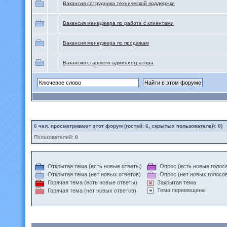
Вакансия сотрудника технической поддержки
Вакансия менеджера по работе с клиентами
Вакансия менеджера по продажам
Вакансия старшего администратора
6
чел. просматривают этот форум (гостей: 6, скрытых пользователей: 0)
Пользователей:
0
Открытая тема (есть новые ответы)
Опрос (есть новые голос
Открытая тема (нет новых ответов)
Опрос (нет новых голосо
Горячая тема (есть новые ответы)
Закрытая тема
Тема перемещена
Горячая тема (нет новых ответов)