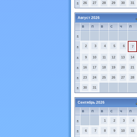
»
26
27
28
29
30
31
Август 2026
В
П
В
С
Ч
П
»
2
3
4
5
6
»
7
»
9
10
11
12
13
14
»
16
17
18
19
20
21
»
23
24
25
26
27
28
»
30
31
Сентябрь 2026
В
П
В
С
Ч
П
»
1
2
3
4
»
6
7
8
9
10
11