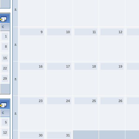
»
С
9
10
11
12
1
»
8
15
16
17
18
19
22
29
»
23
24
25
26
С
»
5
12
30
31