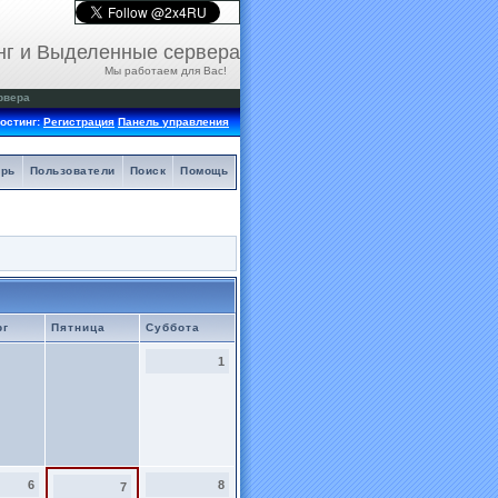
нг и Выделенные сервера
Мы работаем для Вас!
рвера
остинг:
Регистрация
Панель управления
арь
Пользователи
Поиск
Помощь
рг
Пятница
Суббота
1
6
8
7