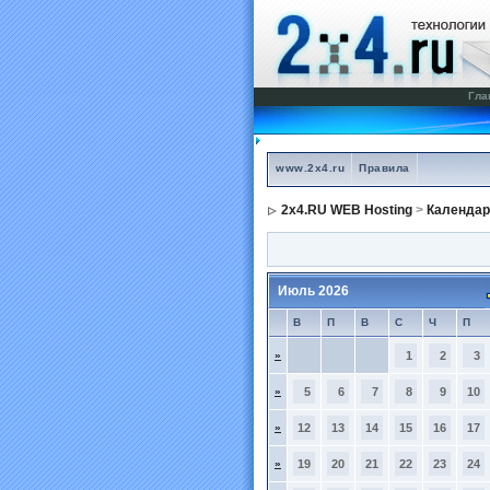
Гла
www.2x4.ru
Правила
2x4.RU WEB Hosting
>
Календар
Июль 2026
В
П
В
С
Ч
П
»
1
2
3
»
5
6
7
8
9
10
»
12
13
14
15
16
17
»
19
20
21
22
23
24