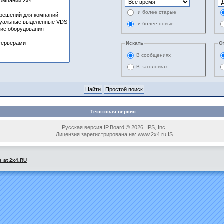
и более старые
и более новые
Искать
О
В сообщениях
В заголовках
Текстовая версия
Русская версия IP.Board © 2026 IPS, Inc.
Лицензия зарегистрирована на: www.2x4.ru IS
s at 2x4.RU