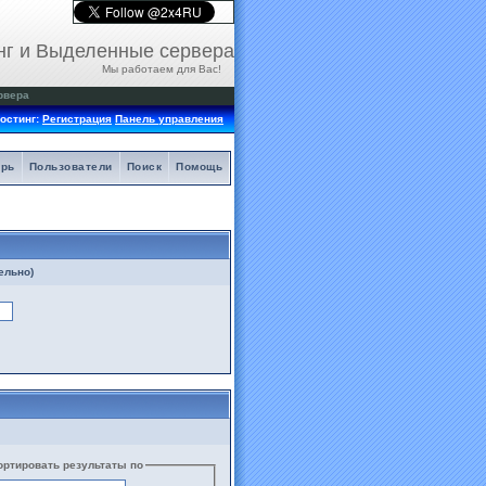
нг и Выделенные сервера
Мы работаем для Вас!
рвера
остинг:
Регистрация
Панель управления
арь
Пользователи
Поиск
Помощь
ельно)
ортировать результаты по