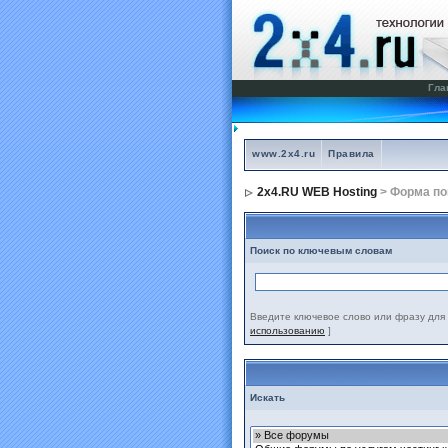
Гла
www.2x4.ru
Правила
2x4.RU WEB Hosting
> Форма по
Поиск по ключевым словам
Введите ключевое слово или фразу для 
использованию
]
Искать