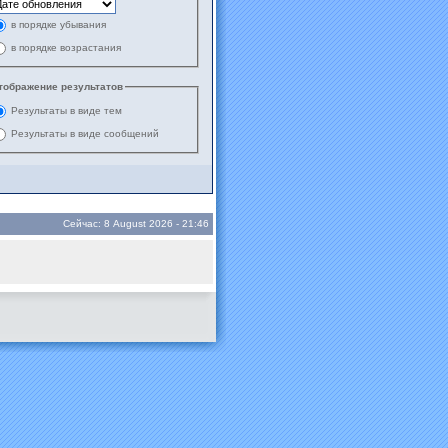
в порядке убывания
в порядке возрастания
тображение результатов
Результаты в виде тем
Результаты в виде сообщений
Сейчас: 8 August 2026 - 21:46