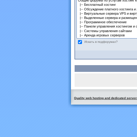
Искать в подфорумах?
Quality web hosting and dedicated server