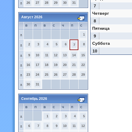
»
26
27
28
29
30
31
7
Четверг
Август 2026
8
В
П
В
С
Ч
П
С
Пятница
»
1
9
Суббота
2
3
4
5
6
8
»
7
10
»
9
10
11
12
13
14
15
»
16
17
18
19
20
21
22
»
23
24
25
26
27
28
29
»
30
31
Сентябрь 2026
В
П
В
С
Ч
П
С
»
1
2
3
4
5
»
6
7
8
9
10
11
12