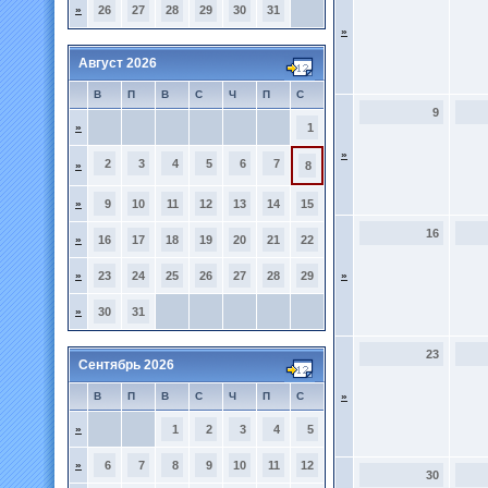
»
26
27
28
29
30
31
»
Август 2026
В
П
В
С
Ч
П
С
9
»
1
»
2
3
4
5
6
7
»
8
»
9
10
11
12
13
14
15
16
»
16
17
18
19
20
21
22
»
23
24
25
26
27
28
29
»
»
30
31
23
Сентябрь 2026
В
П
В
С
Ч
П
С
»
»
1
2
3
4
5
»
6
7
8
9
10
11
12
30