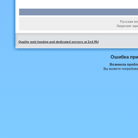
Русская вер
Лицензия зар
Quality web hosting and dedicated servers at 2x4.RU
Ошибка при
Возникла пробле
Вы можете попробова