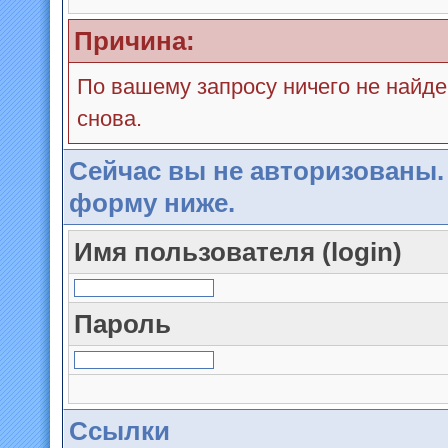
Причина:
По вашему запросу ничего не найде
снова.
Сейчас вы не авторизованы.
форму ниже.
Имя пользователя (login)
Пароль
Ссылки