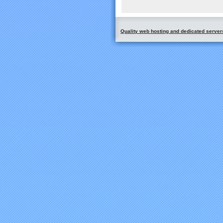
Quality web hosting and dedicated server