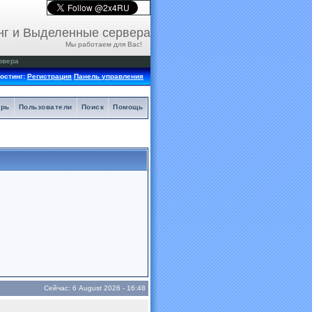
нг и Выделенные сервера
Мы работаем для Вас!
рвера
остинг:
Регистрация
Панель управления
арь
Пользователи
Поиск
Помощь
Сейчас: 6 August 2026 - 16:48