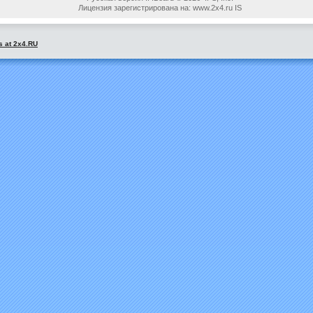
Лицензия зарегистрирована на: www.2x4.ru IS
s at 2x4.RU