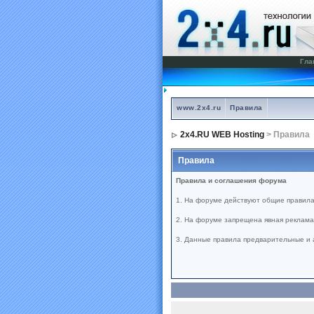
Гла
www.2x4.ru
Правила
2x4.RU WEB Hosting
> Правила
Правила
Правила и соглашения форума
1. На форуме действуют общие правила
2. На форуме запрещена явная реклама 
3. Данные правила предварительные и 