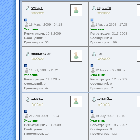
$YR@X
×ĘffêcŤ×
19 March 2009 - 04:18
1 August 2008 - 17:38
Участник
Участник
Регистрация:
19.3.2009
Регистрация:
31.7.2008
Сообщений:
0
Сообщений:
0
Просмотров:
36
Просмотров:
189
(gt)Blackstar
--al--
12 July 2007 - 11:24
12 May 2009 - 09:39
Участник
Участник
Регистрация:
11.7.2007
Регистрация:
12.5.2009
Сообщений:
0
Сообщений:
0
Просмотров:
470
Просмотров:
2
-=NRT=-
-=ЗМЕЙ=-
29 April 2009 - 18:24
19 July 2007 - 12:10
Участник
Участник
Регистрация:
29.4.2009
Регистрация:
19.7.2007
Сообщений:
0
Сообщений:
0
Просмотров:
10
Просмотров:
433