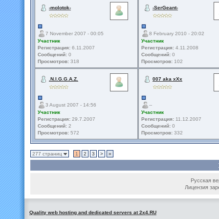
-molotok-
-SerGeant-
7 November 2007 - 00:05
8 February 2010 - 20:02
Участник
Участник
Регистрация:
6.11.2007
Регистрация:
4.11.2008
Сообщений:
0
Сообщений:
0
Просмотров:
318
Просмотров:
102
.N.I.G.G.A.Z.
007 aka xXx
3 August 2007 - 14:56
--
Участник
Участник
Регистрация:
29.7.2007
Регистрация:
11.12.2007
Сообщений:
2
Сообщений:
0
Просмотров:
572
Просмотров:
332
277 страниц
1
2
3
>
»
Русская вер
Лицензия зар
Quality web hosting and dedicated servers at 2x4.RU